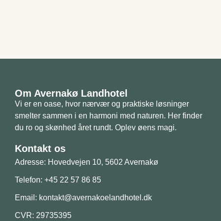
Om Avernakø Landhotel
Vi er en oase, hvor nærvær og praktiske løsninger
smelter sammen i en harmoni med naturen. Her finder
du ro og skønhed året rundt. Oplev øens magi.
Kontakt os
Adresse: Hovedvejen 10, 5602 Avernakø
Telefon: +45 22 57 86 85
Email: kontakt@avernakoelandhotel.dk
CVR: 29735395