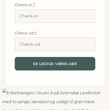
Check-in
*
Check-ud
*