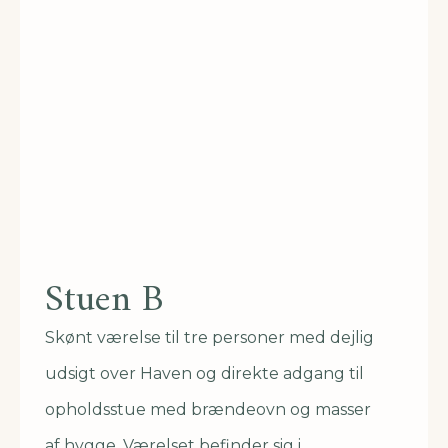
Stuen B
Skønt værelse til tre personer med dejlig
udsigt over Haven og direkte adgang til
opholdsstue med brændeovn og masser
af hygge. Værelset befinder sig i