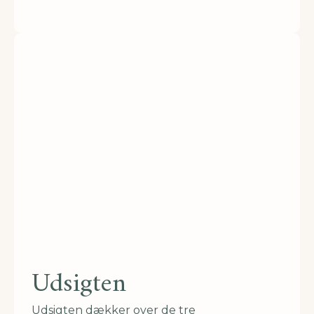
Udsigten
Udsigten dækker over de tre