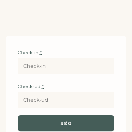
Check-in
*
Check-ud
*