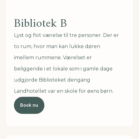
Bibliotek B
Lyst og flot værelse til tre personer. Der er
to rum, hvor man kan lukke døren
imellem rummene. Værelset er
beliggende i et lokale som i gamle dage
udgjorde Biblioteket dengang
Landhotellet var en skole for øens børn.
Book nu