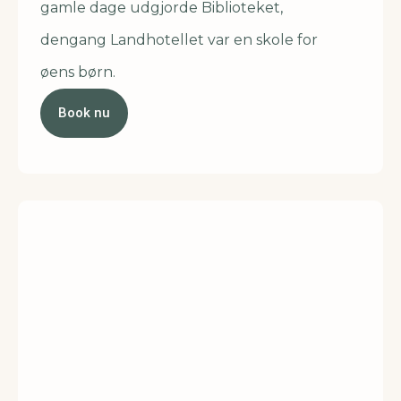
gamle dage udgjorde Biblioteket,
dengang Landhotellet var en skole for
øens børn.
Book nu