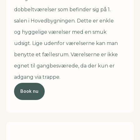
dobbeltværelser som befinder sig på 1.
salen i Hovedbygningen. Dette er enkle
og hyggelige værelser med en smuk
udsigt. Lige udenfor værelserne kan man
benytte et fællesrum. Værelserne er ikke
egnet til gangbesværede, da der kun er
adgang via trappe.
Book nu