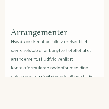
Arrangementer
Hvis du ønsker at bestille værelser til et
større selskab eller benytte hotellet til et
arrangement, så udfyld venligst
kontaktformularen nedenfor med dine
oplysninger og så vil vi vende tilbage til dig
snarest muligt.
Book nu