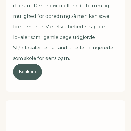
i to rum. Der er dør mellem de to rum og
mulighed for opredning så man kan sove
fire personer. Værelset befinder sig i de
lokaler som i gamle dage udgjorde
Sløjdlokalerne da Landhotellet fungerede
som skole for øens børn.
Book nu