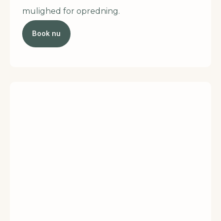
mulighed for opredning.
Book nu